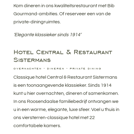
Kom dineren in ons kwaliteitsrestaurant met Bib
Gourmand-ambities. Of reserveer een van de
private-diningruimtes.
‘Elegante klassieker sinds 1914’
Hotel Central & Restaurant
Sistermans
overnachten - dineren - private dining
Classique hotel Central & Restaurant Sistermans
is een toonaangevende klassieker. Sinds 1914
kunt u hier overnachten, dineren of samenkomen.
In ons Roosendaalse familiebedrijf ontvangen we
u in een warme, elegante, luxe sfeer. Voel u thuis in
ons viersterren-classique hotel met 22
comfortabele kamers.