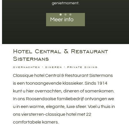
genietmoment.
Meer info
Hotel Central & Restaurant
Sistermans
overnachten - dineren - private dining
Classique hotel Central & Restaurant Sistermans
is een toonaangevende klassieker. Sinds 1914
kunt u hier overnachten, dineren of samenkomen.
In ons Roosendaalse familiebedrijf ontvangen we
u in een warme, elegante, luxe sfeer. Voel u thuis in
ons viersterren-classique hotel met 22
comfortabele kamers.