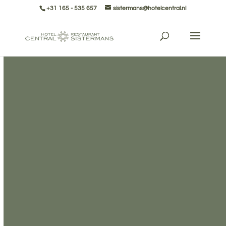
+31 165 - 535 657
sistermans@hotelcentral.nl